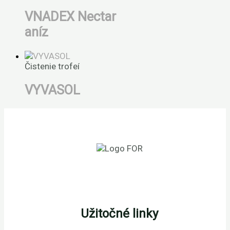
VNADEX Nectar
aníz
Čistenie trofeí
VYVASOL
Užitočné linky