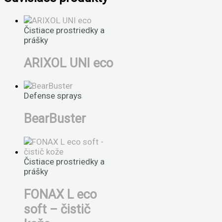
Čistiace prostriedky a
prášky
ARIXOL UNI eco
Defense sprays
BearBuster
Čistiace prostriedky a
prášky
FONAX L eco
soft – čistič