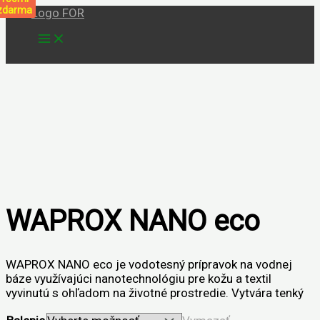
zdarma
Preskočiť
na
obsah
25%
zdarma
WAPROX NANO eco
WAPROX NANO eco je vodotesný prípravok na vodnej
báze využívajúci nanotechnológiu pre kožu a textil
vyvinutú s ohľadom na životné prostredie. Vytvára tenký